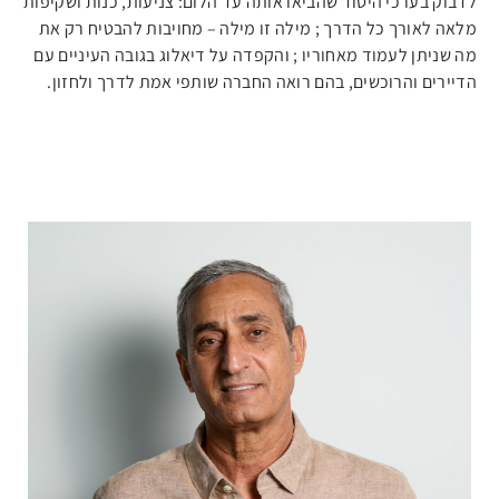
לדבוק בערכי היסוד שהביאו אותה עד הלום: צניעות, כנות ושקיפות
צור קשר
מלאה לאורך כל הדרך ; מילה זו מילה – מחויבות להבטיח רק את
מה שניתן לעמוד מאחוריו ; והקפדה על דיאלוג בגובה העיניים עם
הדיירים והרוכשים, בהם רואה החברה שותפי אמת לדרך ולחזון.
HE
EN