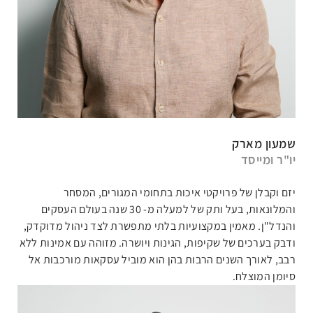
שמעון מארק
יו"ר ומייסד
יזם וקבלן של פרויקטי איכות בתחומי המגורים, המסחר
והמלונאות, בעל ותק של למעלה מ- 30 שנה בעולם העסקים
והנדל"ן. מאמין במקצועיות בלתי מתפשרת לצד ניהול מדוקדק,
ודבק בערכים של שקיפות, הגינות ויושרה. מזוהה עם אמינות ללא
רבב, לאורך השנים הרבות בהן הוא מוביל עסקאות מורכבות אל
סיומן המוצלח.