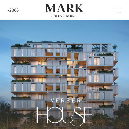
2386
*
אודות
הפרוייקטים שלנו
התחדשות עירונית