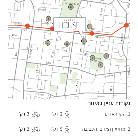
נקודות עניין באיזור
1. הקו האדום
2 דק׳
3 דק׳
2. מוזיאון האדם והסביבה
5 דק׳
2 דק׳