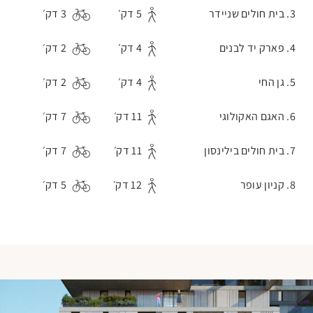
3. בית חולים שניידר
5 דק׳
3 דק׳
4. פארק יד לבנים
4 דק׳
2 דק׳
5. גן החי
4 דק׳
2 דק׳
6. האגם האקולוגי
11 דק׳
7 דק׳
7. בית חולים בילינסון
11 דק׳
7 דק׳
8. קניון עופר
12 דק׳
5 דק׳